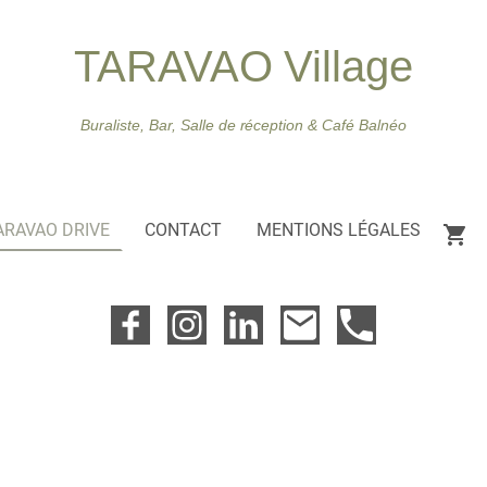
TARAVAO Village
Buraliste, Bar, Salle de réception & Café Balnéo
ARAVAO DRIVE
CONTACT
MENTIONS LÉGALES
rez les produits
tique en ligne...