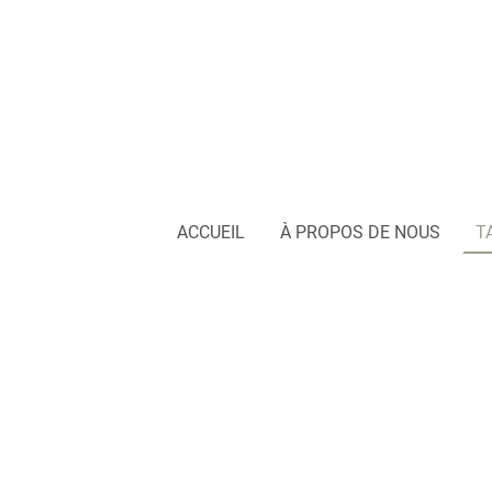
ACCUEIL
À PROPOS DE NOUS
T
Découv
de notre bou